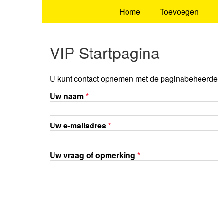
Home
Toevoegen
VIP Startpagina
U kunt contact opnemen met de paginabeheerder 
Uw naam
*
Uw e-mailadres
*
Uw vraag of opmerking
*