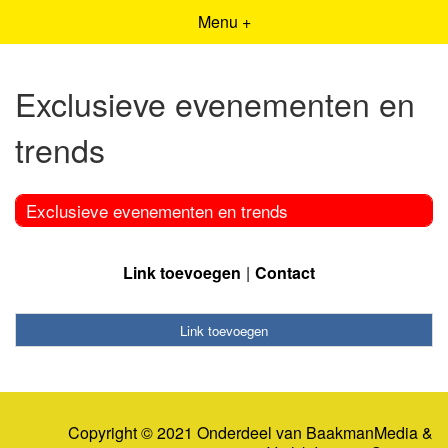
Menu +
Exclusieve evenementen en
trends
Exclusieve evenementen en trends
Link toevoegen
Contact
Link toevoegen
Copyright © 2021 Onderdeel van
BaakmanMedia
&