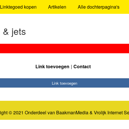
Linktegoed kopen
Artikelen
Alle dochterpagina's
 & jets
Link toevoegen
Contact
Link toevoegen
ight © 2021 Onderdeel van
BaakmanMedia
&
Vrolijk Internet S