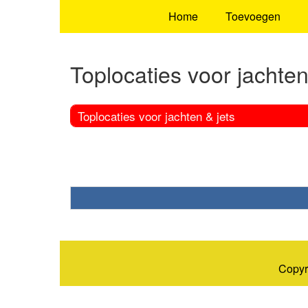
Home
Toevoegen
Toplocaties voor jachten
Toplocaties voor jachten & jets
Copyr