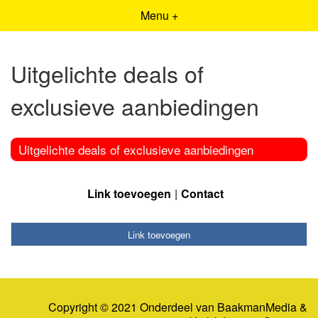
Menu +
Uitgelichte deals of
exclusieve aanbiedingen
Uitgelichte deals of exclusieve aanbiedingen
Link toevoegen
Contact
Link toevoegen
Copyright © 2021 Onderdeel van
BaakmanMedia
&