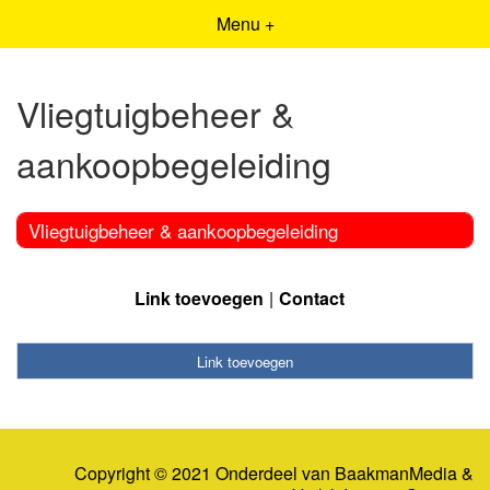
Menu +
Vliegtuigbeheer &
aankoopbegeleiding
Vliegtuigbeheer & aankoopbegeleiding
Link toevoegen
Contact
Link toevoegen
Copyright © 2021 Onderdeel van
BaakmanMedia
&